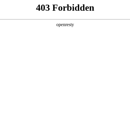
产品及服务
行业解决方案
合作伙伴
投资者关系